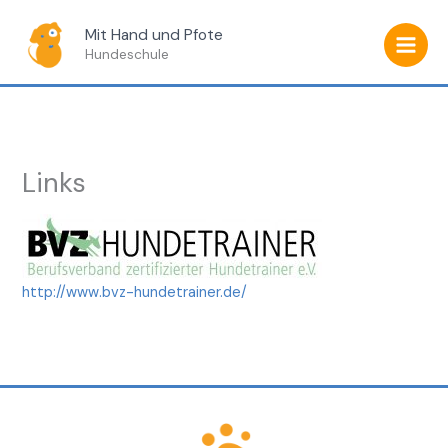
Zum
Mit Hand und Pfote
Inhalt
Hundeschule
springen
Links
http://www.bvz-hundetrainer.de/