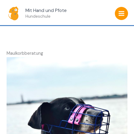
Zum
Mit Hand und Pfote
Inhalt
Hundeschule
springen
Maulkorbberatung