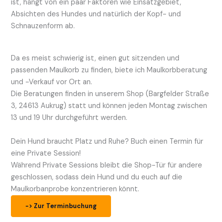
ist, hängt von ein paar Faktoren wie Einsatzgebiet,
Absichten des Hundes und natürlich der Kopf- und
Schnauzenform ab.
Da es meist schwierig ist, einen gut sitzenden und
passenden Maulkorb zu finden, biete ich Maulkorbberatung
und -Verkauf vor Ort an.
Die Beratungen finden in unserem Shop (Bargfelder Straße
3, 24613 Aukrug) statt und können jeden Montag zwischen
13 und 19 Uhr durchgeführt werden.
Dein Hund braucht Platz und Ruhe? Buch einen Termin für
eine Private Session!
Während Private Sessions bleibt die Shop-Tür für andere
geschlossen, sodass dein Hund und du euch auf die
Maulkorbanprobe konzentrieren könnt.
-> Zur Terminbuchung